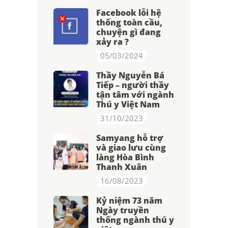
Facebook lỗi hệ
thống toàn cầu,
chuyện gì đang
xảy ra ?
05/03/2024
Thầy Nguyễn Bá
Tiếp – người thầy
tận tâm với ngành
Thú y Việt Nam
31/10/2023
Samyang hỗ trợ
và giao lưu cùng
làng Hòa Bình
Thanh Xuân
16/08/2023
Kỷ niệm 73 năm
Ngày truyền
thống ngành thú y