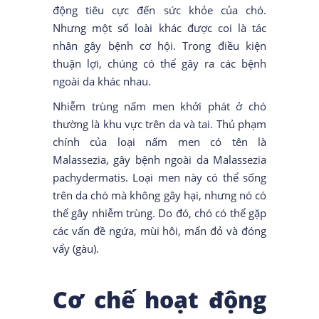
động tiêu cực đến sức khỏe của chó.
Nhưng một số loài khác được coi là tác
nhân gây bệnh cơ hội. Trong điều kiện
thuận lợi, chúng có thể gây ra các bệnh
ngoài da khác nhau.
Nhiễm trùng nấm men khởi phát ở chó
thường là khu vực trên da và tai. Thủ phạm
chính của loại nấm men có tên là
Malassezia, gây bệnh ngoài da Malassezia
pachydermatis. Loại men này có thể sống
trên da chó mà không gây hại, nhưng nó có
thể gây nhiễm trùng. Do đó, chó có thể gặp
các vấn đề ngứa, mùi hôi, mẩn đỏ và đóng
vẩy (gàu).
Cơ chế hoạt động