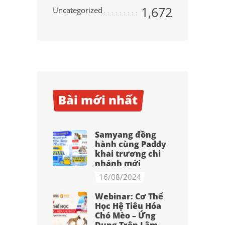
1,672
Uncategorized
Bài mới nhất
Samyang đồng
hành cùng Paddy
khai trương chi
nhánh mới
16/08/2024
Webinar: Cơ Thể
Học Hệ Tiêu Hóa
Chó Mèo – Ứng