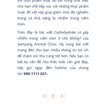
với thực phẩm hoặc đồ vật trong nhà. Việc
chó hạn chế tiếp xúc với những thực phẩm
hoặc đồ vật này giúp giảm mức độ nghiêm
trọng và khả năng bị nhiễm trùng nấm
men.
Trên đây là bài viết
Carbohydrate có gây
nhiễm trùng nấm men ở chó không?
của
Samyang Animal Clinic. Hy vọng bài viết
mang đến cho bạn nhiều thông tin bổ ích
để chăm sóc thú cưng tốt hơn. Nếu bạn có
bất kỳ vấn đề nào thắc mắc cần giải đáp,
hãy gọi ngay đến hotline của chúng
tôi:
090.1111.021.