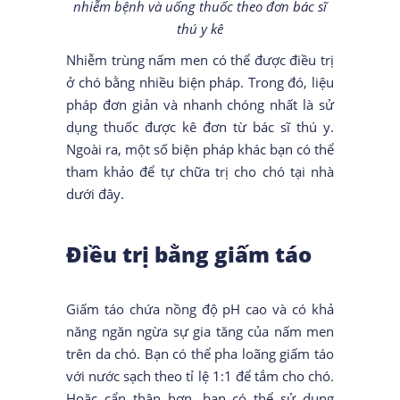
nhiễm bệnh và uống thuốc theo đơn bác sĩ
thú y kê
Nhiễm trùng nấm men có thể được điều trị
ở chó bằng nhiều biện pháp. Trong đó, liệu
pháp đơn giản và nhanh chóng nhất là sử
dụng thuốc được kê đơn từ bác sĩ thú y.
Ngoài ra, một số biện pháp khác bạn có thể
tham khảo để tự chữa trị cho chó tại nhà
dưới đây.
Điều trị bằng giấm táo
Giấm táo chứa nồng độ pH cao và có khả
năng ngăn ngừa sự gia tăng của nấm men
trên da chó. Bạn có thể pha loãng giấm táo
với nước sạch theo tỉ lệ 1:1 để tắm cho chó.
Hoặc cẩn thận hơn, bạn có thể sử dụng