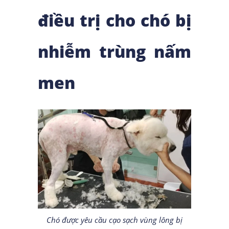
điều trị cho chó bị
nhiễm trùng nấm
men
Chó được yêu cầu cạo sạch vùng lông bị