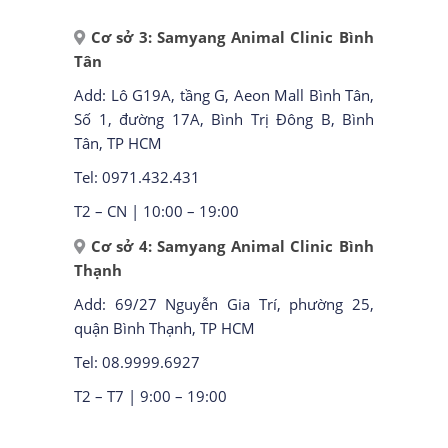
Cơ sở 3: Samyang Animal Clinic Bình
Tân
Add: Lô G19A, tầng G, Aeon Mall Bình Tân,
Số 1, đường 17A, Bình Trị Đông B, Bình
Tân, TP HCM
Tel: 0971.432.431
T2 – CN | 10:00 – 19:00
Cơ sở 4: Samyang Animal Clinic Bình
Thạnh
Add: 69/27 Nguyễn Gia Trí, phường 25,
quận Bình Thạnh, TP HCM
Tel: 08.9999.6927
T2 – T7 | 9:00 – 19:00