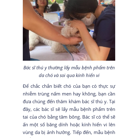
Bác sĩ thú y thường lấy mẫu bệnh phẩm trên
da chó và soi qua kính hiển vi
Để chắc chắn biết chó của bạn có thực sự
nhiễm trùng nấm men hay không, bạn cần
đưa chúng đến thăm khám bác sĩ thú y. Tại
đây, các bác sĩ sẽ lấy mẫu bệnh phẩm trên
tai của chó bằng tăm bông. Bác sĩ có thể sẽ
ấn một số băng dính hoặc kính hiển vi lên
vùng da bị ảnh hưởng. Tiếp đến, mẫu bệnh