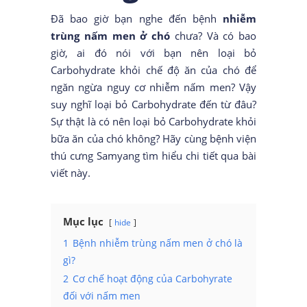
Đã bao giờ bạn nghe đến bệnh
nhiễm
trùng nấm men ở chó
chưa? Và có bao
giờ, ai đó nói với bạn nên loại bỏ
Carbohydrate khỏi chế độ ăn của chó để
ngăn ngừa nguy cơ nhiễm nấm men? Vậy
suy nghĩ loại bỏ Carbohydrate đến từ đâu?
Sự thật là có nên loại bỏ Carbohydrate khỏi
bữa ăn của chó không? Hãy cùng bệnh viện
thú cưng Samyang tìm hiểu chi tiết qua bài
viết này.
Mục lục
hide
1
Bệnh nhiễm trùng nấm men ở chó là
gì?
2
Cơ chế hoạt động của Carbohyrate
đối với nấm men