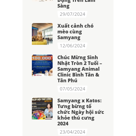
Dụng Trên Lâm
Sàng
29/07/2024
Xuất cảnh chó
mèo cùng
Samyang
12/06/2024
Chúc Mừng Sinh
Nhật Tròn 2 Tuổi –
Samyang Animal
Clinic Bình Tân &
Tân Phú
07/05/2024
Samyang x Katos:
Tưng bừng tổ
chức Ngày hội sức
khỏe thú cưng
2024
23/04/2024