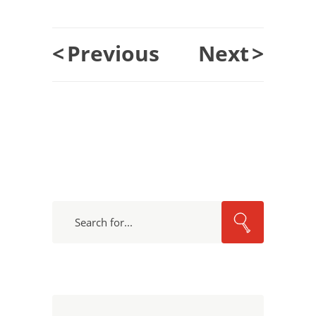
<
Previous
Next
>
Search
for: