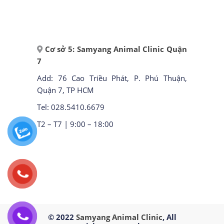
Cơ sở 5: Samyang Animal Clinic Quận
7
Add: 76 Cao Triều Phát, P. Phú Thuận,
Quận 7, TP HCM
Tel: 028.5410.6679
T2 – T7 | 9:00 – 18:00
© 2022
Samyang Animal Clinic
, All