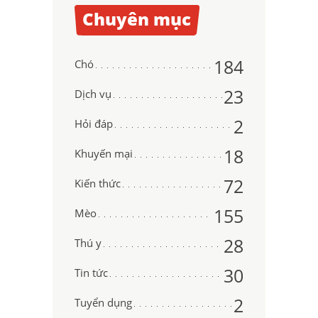
Chuyên mục
184
Chó
23
Dịch vụ
2
Hỏi đáp
18
Khuyến mại
72
Kiến thức
155
Mèo
28
Thú y
30
Tin tức
2
Tuyển dụng