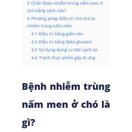
3
Chẩn đoán nhiễm trùng nấm men ở
chó bằng cách nào?
4
Phương pháp điều trị cho chó bị
nhiễm trùng nấm men
4.1
Điều trị bằng giấm táo
4.2
Điều trị bằng Beta-glucans
4.3
Sử dụng dụng cụ làm sạch tai
4.4
Tránh thực phẩm gây dị ứng
Bệnh nhiễm trùng
nấm men ở chó là
gì?