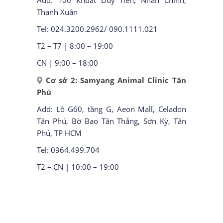
Add: 100 Khuất Duy Tiến, Nhân Chính,
Thanh Xuân
Tel: 024.3200.2962/ 090.1111.021
T2 – T7 | 8:00 – 19:00
CN | 9:00 – 18:00
Cơ sở 2: Samyang Animal Clinic Tân
Phú
Add: Lô G60, tầng G, Aeon Mall, Celadon
Tân Phú, Bờ Bao Tân Thắng, Sơn Kỳ, Tân
Phú, TP HCM
Tel: 0964.499.704
T2 – CN | 10:00 – 19:00