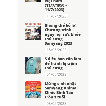
việt nam
(11/7/1950 –
11/7/2023)
11/07/2023
Không thể bỏ lỡ:
Chương trình
ngày hội sức khỏe
thú cưng
Samyang 2023
15/06/2023
5 điều bạn cần làm
để tránh bị trộm
thú cưng
01/06/2023
Mừng sinh nhật
Samyang Animal
Clinic Bình Tân
tròn 1 tuổi
08/05/2023